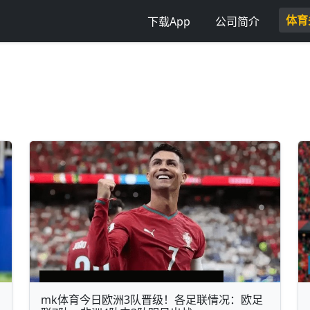
体育
下载App
公司简介
mk体育今日欧洲3队晋级！各足联情况：欧足