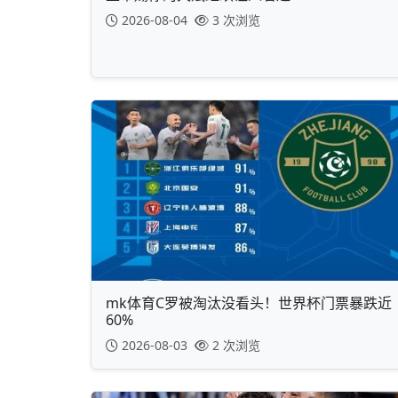
2026-08-04
3 次浏览
mk体育C罗被淘汰没看头！世界杯门票暴跌近
60%
2026-08-03
2 次浏览