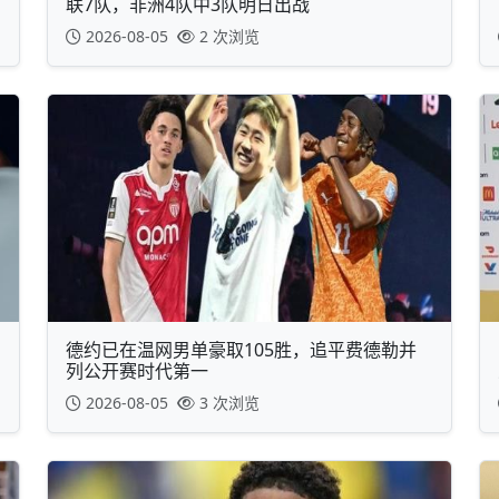
联7队，非洲4队中3队明日出战
2026-08-05
2 次浏览
德约已在温网男单豪取105胜，追平费德勒并
列公开赛时代第一
2026-08-05
3 次浏览