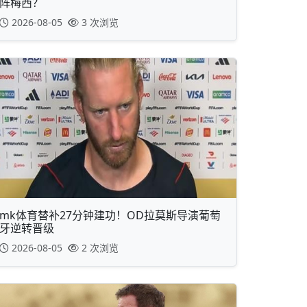
阵梅西？
2026-08-05
3 次浏览
mk体育替补27分钟建功！OD拉莫斯导演葡萄
牙逆转晋级
2026-08-05
2 次浏览