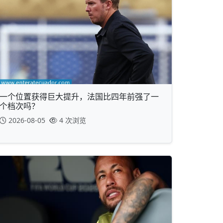
一个位置获得巨大提升，法国比四年前强了一
个档次吗？
2026-08-05
4 次浏览