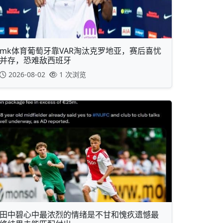
mk体育葡萄牙靠VAR淘汰克罗地亚，赛后喜忧
并存，恐难敌西班牙
2026-08-02
1 次浏览
田中碧心中最浓烈的情绪是不甘和愧疚遗憾最