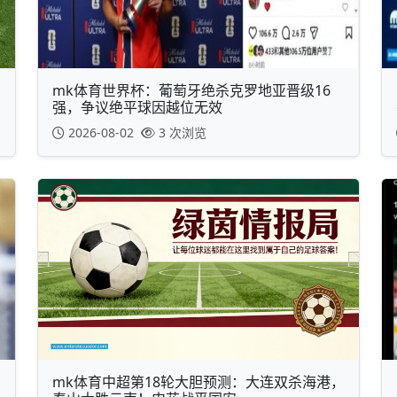
mk体育世界杯：葡萄牙绝杀克罗地亚晋级16
强，争议绝平球因越位无效
2026-08-02
3 次浏览
mk体育中超第18轮大胆预测：大连双杀海港，