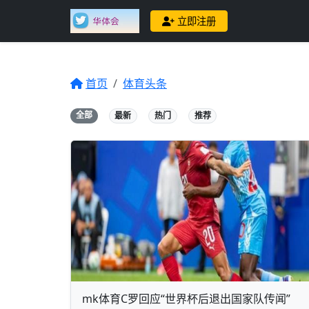
立即注册
首页
体育头条
全部
最新
热门
推荐
mk体育C罗回应“世界杯后退出国家队传闻”