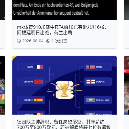
mk体育910加载中FIFA前10已有8队进16强，
阿根廷明日出战，荷兰出局
2026-08-04
1 次浏览
德国队主帅辞职，留任愿望落空，其年薪约
700万至800万欧元，若被解雇将获七位数遣散