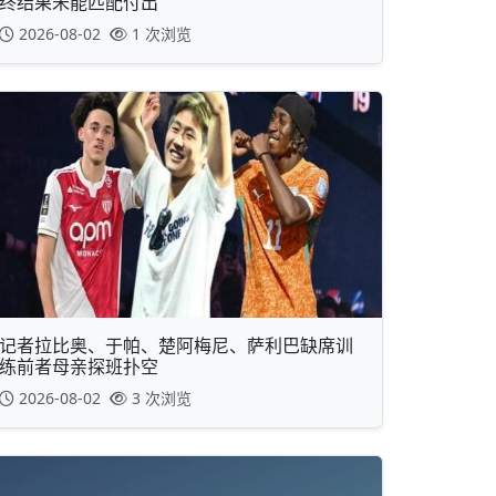
终结果未能匹配付出
2026-08-02
1 次浏览
记者拉比奥、于帕、楚阿梅尼、萨利巴缺席训
练前者母亲探班扑空
2026-08-02
3 次浏览