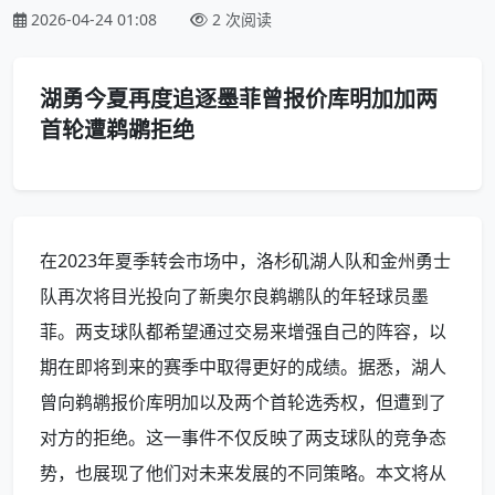
2026-04-24 01:08
2 次阅读
湖勇今夏再度追逐墨菲曾报价库明加加两
首轮遭鹈鹕拒绝
在2023年夏季转会市场中，洛杉矶湖人队和金州勇士
队再次将目光投向了新奥尔良鹈鹕队的年轻球员墨
菲。两支球队都希望通过交易来增强自己的阵容，以
期在即将到来的赛季中取得更好的成绩。据悉，湖人
曾向鹈鹕报价库明加以及两个首轮选秀权，但遭到了
对方的拒绝。这一事件不仅反映了两支球队的竞争态
势，也展现了他们对未来发展的不同策略。本文将从