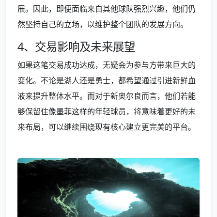
展。因此，即便面临来自其他球队强烈兴趣，他们仍
然坚持自己的立场，以维护整个团队的发展方向。
4、交易影响及未来展望
如果这笔交易成功达成，无疑会为参与方带来巨大的
变化。不论是湖人还是勇士，都希望通过引进新鲜血
液来提升整体水平。而对于新奥尔良而言，他们若能
够保留住像墨菲这样的年轻球员，将意味着更好的未
来布局，可以继续围绕现有核心建立更完美的平台。