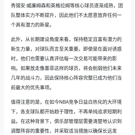
秀锡安·威廉姆森和英格拉姆等核心球员逐渐成熟，团
队整体实力不断提升，因此他们不太愿意放弃任何一
个具有潜力的新星。
此外，从长期建设角度来看，保持稳定且富有潜力的
新生力量，对球队而言至关重要。即使是在面对诱惑
时，他们也需要认真评估每一次交易可能带来的影
响。如果放走像墨菲这样的球员，将会削弱他们未来
几年的战斗力，因此保持核心阵容完整已成为他们当
前最大的优先事项。
值得注意的是，在如今NBA竞争日益白热化的大环境
下，各支球队都开始趋于理性，不再单纯追求短期利
益。在这种背景下，俱乐部管理层需要清楚地认识到
调整阵容的重要性，并采取适当措施以确保长远发