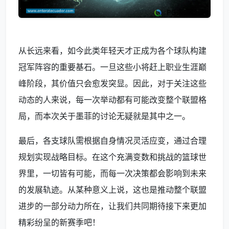
从长远来看，如今此类年轻天才正成为各个球队构建
冠军阵容的重要基石。一旦这些小将赶上职业生涯巅
峰阶段，其价值只会愈发突显。因此，对于关注这些
动态的人来说，每一次举动都有可能改变整个联盟格
局，而本次关于墨菲的讨论无疑就是其中之一。
最后，各支球队需根据自身情况灵活应变，通过合理
规划实现战略目标。在这个充满变数和挑战的篮球世
界里，一切皆有可能，而每一次决策都会影响到未来
的发展轨迹。从某种意义上说，这也是推动整个联盟
进步的一部分动力所在，让我们共同期待接下来更加
精彩纷呈的新赛季吧！