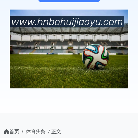
首页
/
体育头条
/ 正文