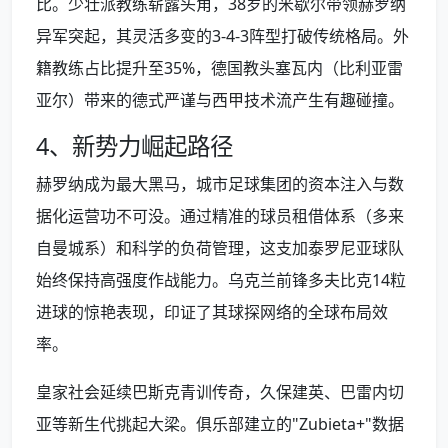
比。少壮派教练崭露头角，38岁的米歇尔带领赫罗纳
异军突起，其灵活多变的3-4-3阵型打破传统格局。外
籍教练占比提升至35%，德国教头塞瓦内（比利亚雷
亚尔）带来的德式严谨与西甲技术流产生有趣碰撞。
4、新势力崛起路径
赫罗纳成为最大黑马，城市足球集团的资本注入与数
据化运营功不可没。通过精准的球员租借体系（多来
自曼城系）和科学的负荷管理，这支加泰罗尼亚球队
始终保持高强度作战能力。乌克兰前锋多夫比克14粒
进球的惊艳表现，印证了其球探网络的全球布局效
率。
皇家社会延续巴斯克青训传奇，久保建英、巴雷内切
亚等新生代挑起大梁。俱乐部建立的"Zubieta+"数据