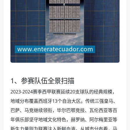
1、参赛队伍全景扫描
2023-2024赛季西甲联赛延续20支球队的经典规模，
地域分布覆盖西班牙13个自治大区。传统三强皇马、
巴萨、马竞继续领衔，毕尔巴鄂竞技、瓦伦西亚等百
年俱乐部坚守地域文化特色，赫罗纳、阿尔梅里亚等
新生力量则为联赛注入新鲜血液。从城市分布看，马