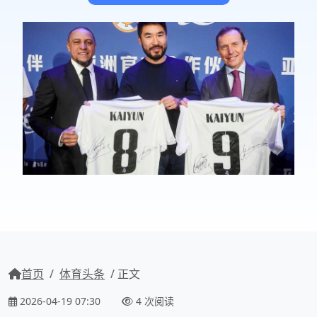
首页
/
体育头条
/ 正文
2026-04-19 07:30
4 次阅读