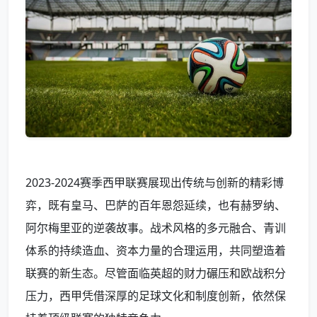
2023-2024赛季西甲联赛展现出传统与创新的精彩博
弈，既有皇马、巴萨的百年恩怨延续，也有赫罗纳、
阿尔梅里亚的逆袭故事。战术风格的多元融合、青训
体系的持续造血、资本力量的合理运用，共同塑造着
联赛的新生态。尽管面临英超的财力碾压和欧战积分
压力，西甲凭借深厚的足球文化和制度创新，依然保