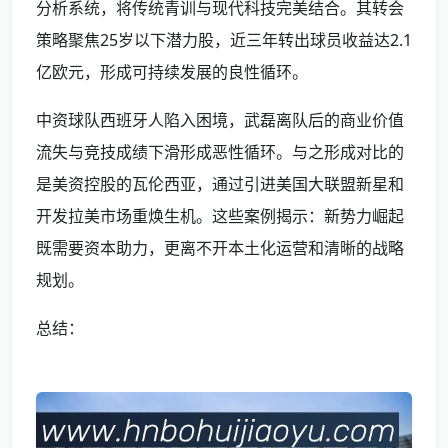
分析系统，将传统青训与现代科技完美结合。其转会
策略聚焦25岁以下潜力股，近三年转出球员收益达2.1
亿欧元，形成可持续发展的良性循环。
中资球队西班牙人陷入困境，武磊离队后的商业价值
流失与竞技成绩下滑形成恶性循环。与之形成对比的
是美资控股的瓦伦西亚，通过引进美国大联盟新星和
开发拉美市场重焕生机。这些案例揭示：新势力崛起
既需要资本助力，更离不开本土化运营和清晰的战略
规划。
总结：